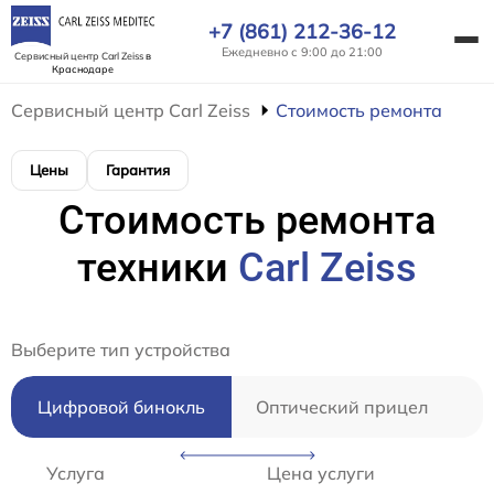
+7 (861) 212-36-12
Ежедневно с 9:00 до 21:00
Сервисный центр Carl Zeiss
в
Краснодаре
Сервисный центр Carl Zeiss
Стоимость ремонта
Цены
Гарантия
Стоимость ремонта
техники
Carl Zeiss
Выберите тип устройства
Цифровой бинокль
Оптический прицел
З
Услуга
Цена услуги