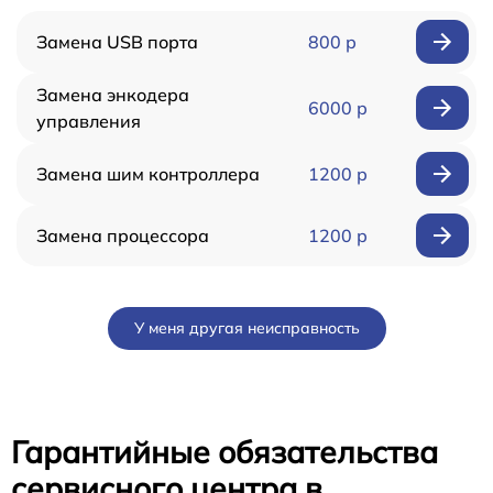
Замена USB порта
800 р
Замена энкодера
6000 р
управления
Замена шим контроллера
1200 р
Замена процессора
1200 р
У меня другая неисправность
Гарантийные обязательства
сервисного центра в