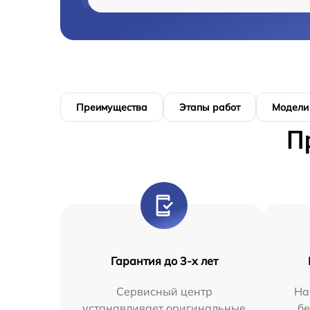
Преимущества
Этапы работ
Модели
П
Гарантия до 3-х лет
Сервисный центр
На
устанавливает оригинальные
бе