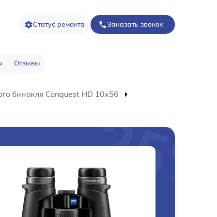
Статус ремонта
Заказать звонок
ы
Отзывы
го бинокля Conquest HD 10x56