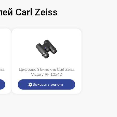
й Carl Zeiss
iss
Цифровой бинокль Carl Zeiss
Victory RF 10x42
Заказать ремонт