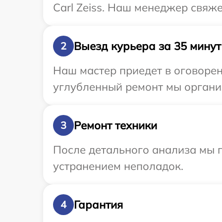
Carl Zeiss. Наш менеджер свяже
Выезд курьера за 35 минут
2
Наш мастер приедет в оговорен
углубленный ремонт мы организ
Ремонт техники
3
После детального анализа мы п
устранением неполадок.
Гарантия
4