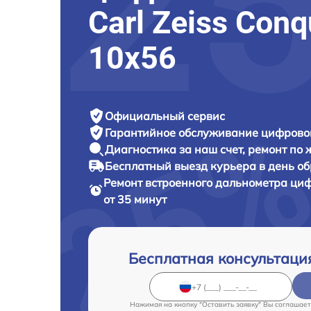
Carl Zeiss Con
10x56
Официальный сервис
Гарантийное обслуживание
цифровог
Диагностика за наш счет,
ремонт по
Бесплатный выезд курьера
в день о
Ремонт встроенного дальнометра ци
от 35 минут
Бесплатная консультаци
Нажимая на кнопку "Оставить заявку" Вы соглашает