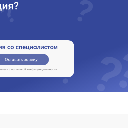
ция?
ия со специалистом
Оставить заявку
аетесь c
политикой конфиденциальности