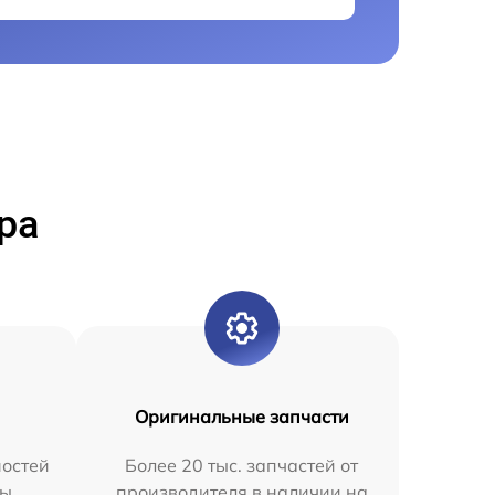
ра
Оригинальные запчасти
остей
Более 20 тыс. запчастей от
мы
производителя в наличии на