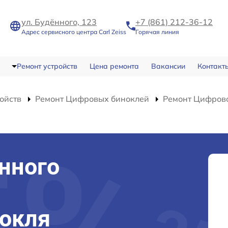
ул. Будённого, 123
+7 (861) 212-36-12
Адрес сервисного центра Carl Zeiss
Горячая линия
Ремонт устройств
Цена ремонта
Вакансии
Контакт
ойств
Ремонт Цифровых биноклей
Ремонт Цифрово
нного
нокля