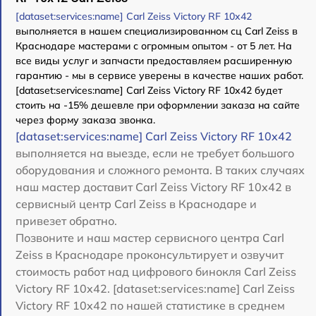
[dataset:services:name] Carl Zeiss Victory RF 10x42
выполняется в нашем специализированном сц Carl Zeiss в
Краснодаре мастерами с огромным опытом - от 5 лет. На
все виды услуг и запчасти предоставляем расширенную
гарантию - мы в сервисе уверены в качестве наших работ.
[dataset:services:name] Carl Zeiss Victory RF 10x42 будет
стоить на -15% дешевле при оформлении заказа на сайте
через форму заказа звонка.
[dataset:services:name] Carl Zeiss Victory RF 10x42
выполняется на выезде, если не требует большого
оборудования и сложного ремонта. В таких случаях
наш мастер доставит Carl Zeiss Victory RF 10x42 в
сервисный центр Carl Zeiss в Краснодаре и
привезет обратно.
Позвоните и наш мастер сервисного центра Carl
Zeiss в Краснодаре проконсультирует и озвучит
стоимость работ над цифрового бинокля Carl Zeiss
Victory RF 10x42. [dataset:services:name] Carl Zeiss
Victory RF 10x42 по нашей статистике в среднем