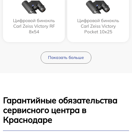
Цифровой бинокль
Цифровой бинокль
Carl Zeiss Victory RF
Carl Zeiss Victory
8x54
Pocket 10x25
Показать больше
Гарантийные обязательства
сервисного центра в
Краснодаре