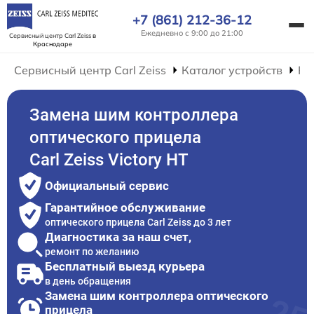
+7 (861) 212-36-12
Ежедневно с 9:00 до 21:00
Сервисный центр Carl Zeiss
в
Краснодаре
Сервисный центр Carl Zeiss
Каталог устройств
Ре
Замена шим контроллера
оптического прицела
Carl Zeiss Victory HT
Официальный сервис
Гарантийное обслуживание
оптического прицела Carl Zeiss до 3 лет
Диагностика за наш счет,
ремонт по желанию
Бесплатный выезд курьера
в день обращения
Замена шим контроллера оптического
прицела