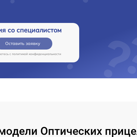
ия со специалистом
Оставить заявку
аетесь c
политикой конфиденциальности
одели Оптических прицел