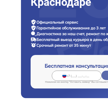
Краснодаре
Официальный сервис
Гарантийное обслуживание
до 3 лет
Диагностика за наш счет,
ремонт по
Бесплатный выезд курьера
в день о
Срочный ремонт
от 35 минут
Бесплатная консультаци
Нажимая на кнопку "Оставить заявку" Вы соглашает