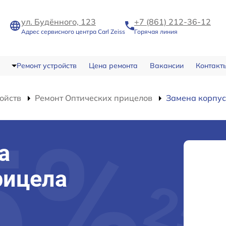
ул. Будённого, 123
+7 (861) 212-36-12
Адрес сервисного центра Carl Zeiss
Горячая линия
Ремонт устройств
Цена ремонта
Вакансии
Контакт
ойств
Ремонт Оптических прицелов
Замена корпу
а
рицела