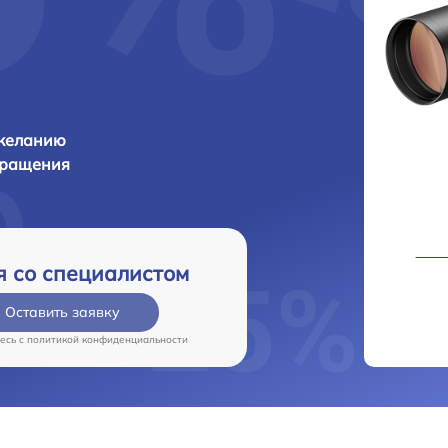
 желанию
бращения
я со специалистом
Оставить заявку
есь c
политикой конфиденциальности