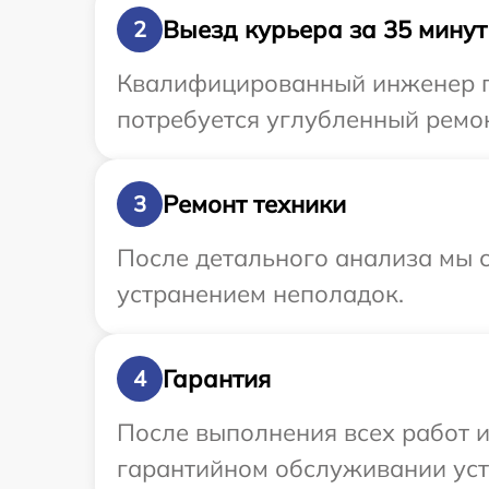
Выезд курьера за 35 минут
2
Квалифицированный инженер при
потребуется углубленный ремонт
Ремонт техники
3
После детального анализа мы с
устранением неполадок.
Гарантия
4
После выполнения всех работ 
гарантийном обслуживании устро