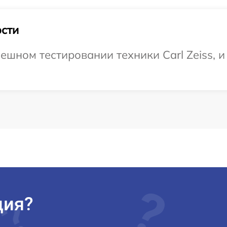
сти
шном тестировании техники Carl Zeiss, и
ция?