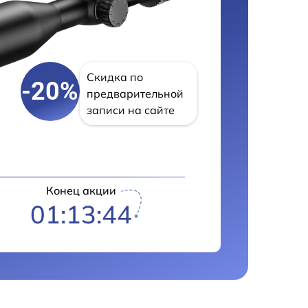
Скидка по
-20%
предварительной
записи на сайте
Конец акции
01:13:43