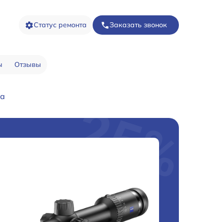
Статус ремонта
Заказать звонок
ы
Отзывы
са