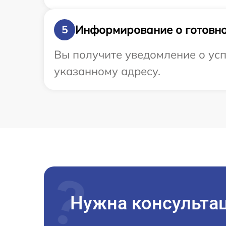
Информирование о готовно
5
Вы получите уведомление о успе
указанному адресу.
Нужна консульта