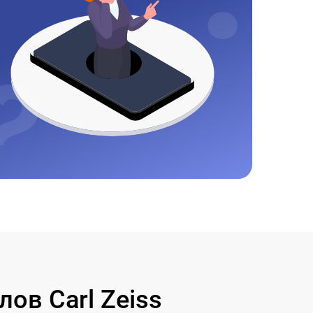
ов Carl Zeiss