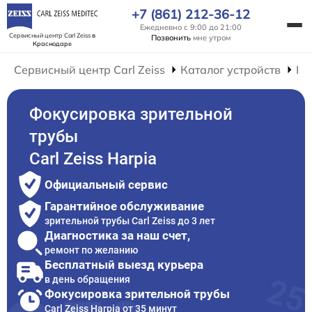
+7 (861) 212-36-12
Ежедневно с 9:00 до 21:00
Сервисный центр Carl Zeiss
в
Позвонить
мне утром
Краснодаре
Сервисный центр Carl Zeiss
Каталог устройств
Ре
Фокусировка зрительной
трубы
Carl Zeiss Harpia
Официальный сервис
Гарантийное обслуживание
зрительной трубы Carl Zeiss до 3 лет
Диагностика за наш счет,
ремонт по желанию
Бесплатный выезд курьера
в день обращения
Фокусировка зрительной трубы
Carl Zeiss Harpia от 35 минут